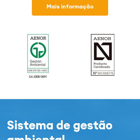
Mais informação
Sistema de gestão
ambiental