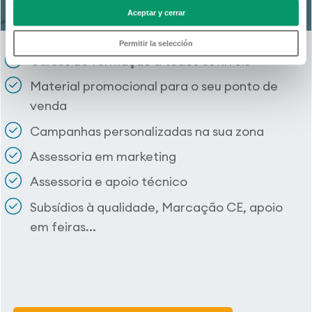
Kömmerling
Aceptar y cerrar
Permitir la selección
Cursos de formação a todos os níveis
Material promocional para o seu ponto de
venda
Campanhas personalizadas na sua zona
Assessoria em marketing
Assessoria e apoio técnico
Subsídios à qualidade, Marcação CE, apoio
em feiras...