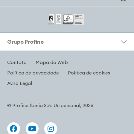
Grupo Profine
Contato
Mapa da Web
Política de privacidade
Política de cookies
Aviso Legal
© Profine Iberia S.A. Unipersonal, 2026