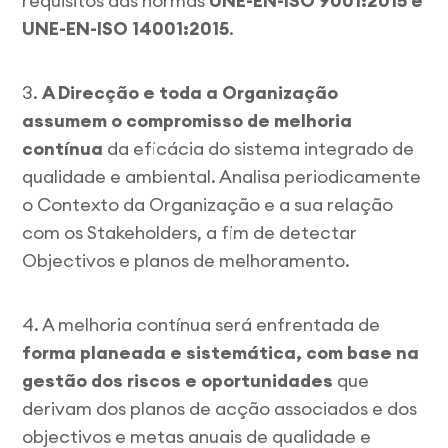
requisitos das normas
UNE-EN-ISO 9001:2015 e
UNE-EN-ISO 14001:2015
.
3.
A Direcção e toda a Organização
assumem o compromisso de melhoria
contínua
da eficácia do sistema integrado de
qualidade e ambiental. Analisa periodicamente
o Contexto da Organização e a sua relação
com os Stakeholders, a fim de detectar
Objectivos e planos de melhoramento.
4. A melhoria contínua será enfrentada de
forma planeada e sistemática, com base na
gestão dos riscos e oportunidades
que
derivam dos planos de acção associados e dos
objectivos e metas anuais de qualidade e