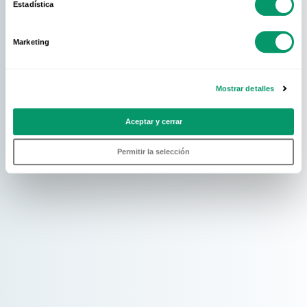
Estadística
Marketing
Mostrar detalles
Aceptar y cerrar
Permitir la selección