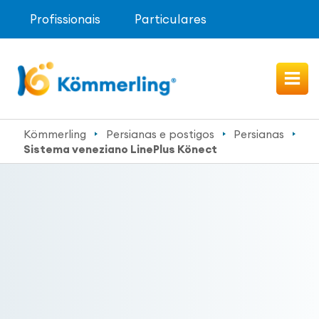
Profissionais
Particulares
Kömmerling
Persianas e postigos
Persianas
Sistema veneziano LinePlus Könect