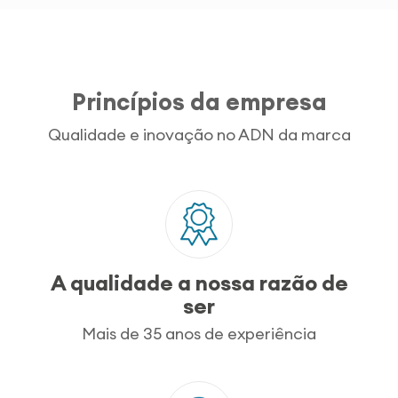
Princípios da empresa
Qualidade e inovação no ADN da marca
A qualidade a nossa razão de
ser
Mais de 35 anos de experiência