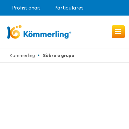
Profissionais
Particulares
Kömmerling
Sòbre o grupo