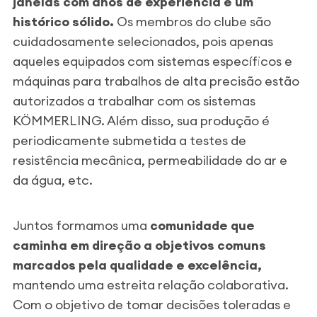
janelas com anos de experiência e um
histórico sólido.
Os membros do clube são
cuidadosamente selecionados, pois apenas
aqueles equipados com sistemas específicos e
máquinas para trabalhos de alta precisão estão
autorizados a trabalhar com os sistemas
KÖMMERLING. Além disso, sua produção é
periodicamente submetida a testes de
resistência mecânica, permeabilidade do ar e
da água, etc.
Juntos formamos uma
comunidade que
caminha em direção a objetivos comuns
marcados pela qualidade e excelência,
mantendo uma estreita relação colaborativa.
Com o objetivo de tomar decisões toleradas e