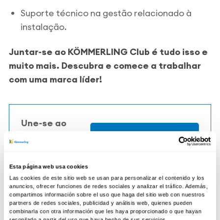
Suporte técnico na gestão relacionado à
instalação.
Juntar-se ao KÖMMERLING Club é tudo isso e
muito mais. Descubra e comece a trabalhar
com uma marca líder!
Une-se ao
Rede Oficial
Une-se
KÖMMERLING
Esta página web usa cookies
Las cookies de este sitio web se usan para personalizar el contenido y los
anuncios, ofrecer funciones de redes sociales y analizar el tráfico. Además,
compartimos información sobre el uso que haga del sitio web con nuestros
partners de redes sociales, publicidad y análisis web, quienes pueden
combinarla con otra información que les haya proporcionado o que hayan
recopilado a partir del uso que haya hecho de sus servicios.