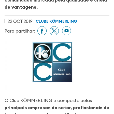
de vantagens.
22 OCT 2019
CLUBE KÖMMERLING
Para partilhar:
O Club KÖMMERLING é composto pelas
principais empresas do setor, profissionais de