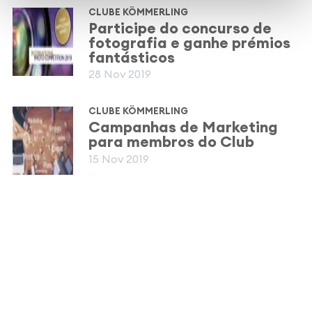
CLUBE KÖMMERLING
Participe do concurso de
fotografia e ganhe prémios
fantásticos
28 Nov 2019
CLUBE KÖMMERLING
Campanhas de Marketing
para membros do Club
15 Nov 2019