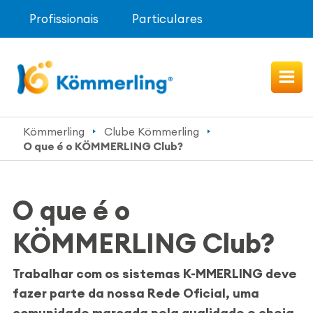
Profissionais
Particulares
Kömmerling
Clube Kömmerling
O que é o KÖMMERLING Club?
O que é o
KÖMMERLING Club?
Trabalhar com os sistemas K-MMERLING deve
fazer parte da nossa Rede Oficial, uma
comunidade marcada pela qualidade e cheia