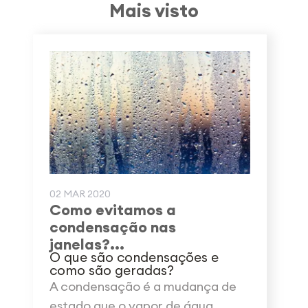
Mais visto
02 MAR 2020
Como evitamos a
condensação nas
janelas?...
O que são condensações e
como são geradas?
A condensação é a mudança de
estado que o vapor de água...