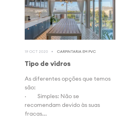
19 OCT 2020
CARPINTARIA EM PVC
Tipo de vidros
As diferentes opções que temos
são:
· Simples: Não se
recomendam devido às suas
fracas...