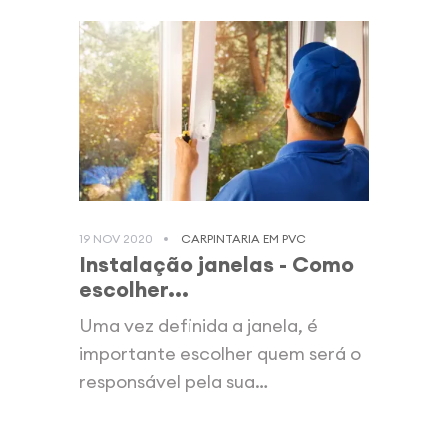
19 NOV 2020
CARPINTARIA EM PVC
Instalação janelas - Como
escolher...
Uma vez definida a janela, é
importante escolher quem será o
responsável pela sua
instalação. Uma...