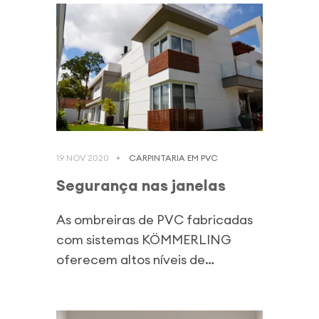
19 NOV 2020
CARPINTARIA EM PVC
Segurança nas janelas
As ombreiras de PVC fabricadas
com sistemas KÖMMERLING
oferecem altos níveis de
segurança devido a:...