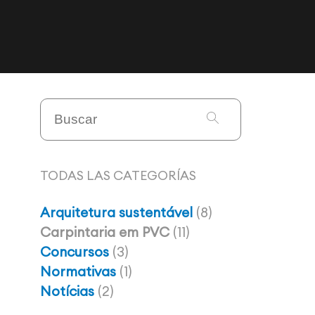
TODAS LAS CATEGORÍAS
Arquitetura sustentável
(8)
Carpintaria em PVC
(11)
Concursos
(3)
Normativas
(1)
Notícias
(2)