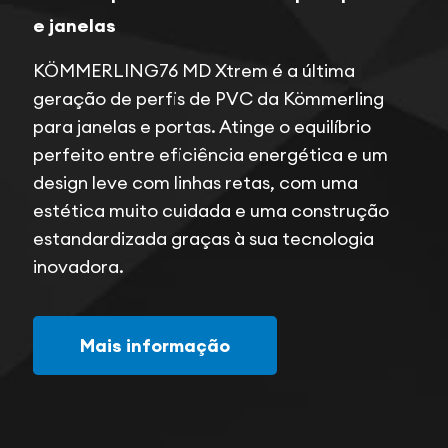
e janelas
KÖMMERLING76 MD Xtrem é a última
geração de perfis de PVC da
Kömmerling
para janelas e portas. Atinge o equilíbrio
perfeito entre eficiência energética e um
design leve com linhas retas, com uma
estética muito cuidada e uma construção
estandardizada graças à sua tecnologia
inovadora.
Mais informação