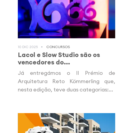
10 DIC 2025
CONCURSOS
Lacol e Slow Studio são os
vencedores do...
Já entregámos o II Prémio de
Arquitetura Reto Kömmerling que,
nesta edição, teve duas categorias:...