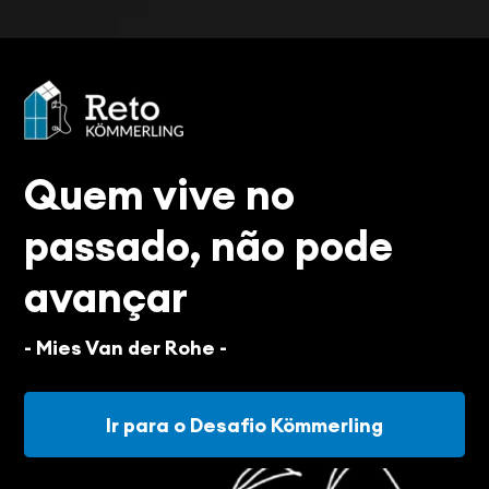
Quem vive no
passado, não pode
avançar
- Mies Van der Rohe -
Ir para o Desafio Kömmerling