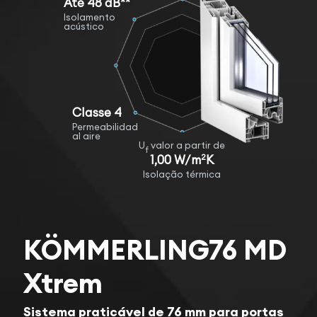
Até 48 dB**
Isolamento
acústico
Classe 4
Permeabilidad
al aire
U
valor a partir de
f
2
1,00 W/m
K
Isolação térmica
KÖMMERLING76 MD
Xtrem
Sistema praticável de 76 mm para portas