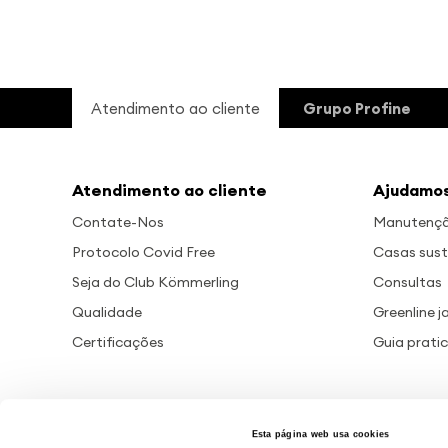
Atendimento ao cliente
Grupo Profine
Atendimento ao cliente
Ajudamos
Contate-Nos
Manutenção
Protocolo Covid Free
Casas sust
Seja do Club Kömmerling
Consultas
Qualidade
Greenline j
Certificações
Guia prati
Esta página web usa cookies