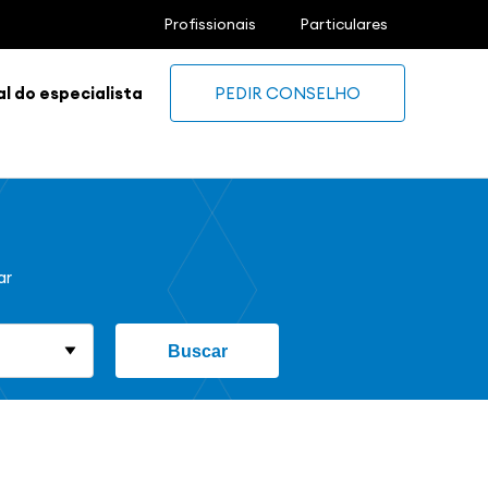
Profissionais
Particulares
l do especialista
PEDIR CONSELHO
ar