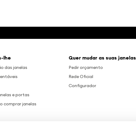
-lhe
Quer mudar as suas janelas
 das janelas
Pedir orçamento
entáveis
Rede Oficial
Configurador
anelas e portas
co comprar janelas