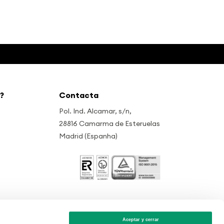
?
Contacta
Pol. Ind. Alcamar, s/n,
28816 Camarma de Esteruelas
Madrid (Espanha)
Aceptar y cerrar